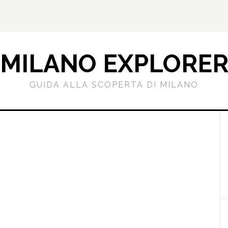
MILANO EXPLORE
GUIDA ALLA SCOPERTA DI MILANO
l