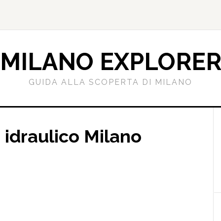
MILANO EXPLORE
GUIDA ALLA SCOPERTA DI MILANO
l
 idraulico Milano