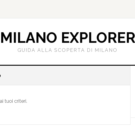
MILANO EXPLORE
GUIDA ALLA SCOPERTA DI MILANO
o
l
tuoi criteri.