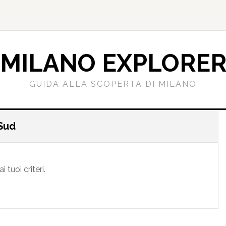
MILANO EXPLORE
GUIDA ALLA SCOPERTA DI MILANO
 Sud
l
tuoi criteri.