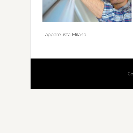
Tapparellista Milano
Co