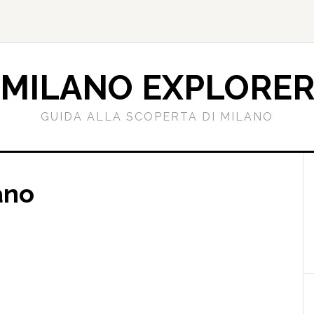
MILANO EXPLORE
GUIDA ALLA SCOPERTA DI MILANO
l
ano