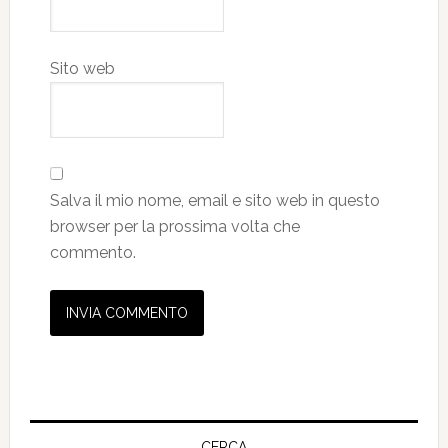
Sito web
Salva il mio nome, email e sito web in questo
browser per la prossima volta che
commento.
Barra
CERCA